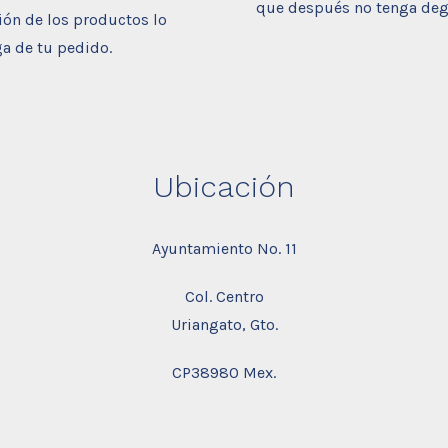
que después no tenga degr
ón de los productos lo
ga de tu pedido.
Ubicación
Ayuntamiento No. 11
Col. Centro
Uriangato, Gto.
CP38980 Mex.