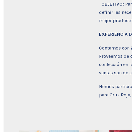
OBJETIVO:
Par
definir las nec
mejor producto 
EXPERIENCIA D
Contamos con 24
Proveemos de di
confección en 
ventas son de c
Hemos particip
para Cruz Roja,