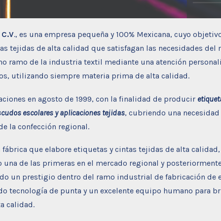
 C.V
., es una empresa pequeña y 100% Mexicana, cuyo objetivo
tas tejidas de alta calidad que satisfagan las necesidades del
ho ramo de la industria textil mediante una atención persona
os, utilizando siempre materia prima de alta calidad.
ciones en agosto de 1999, con la finalidad de producir
etiquet
escudos escolares y aplicaciones tejidas
, cubriendo una necesidad
de la confección regional.
 fábrica que elabore etiquetas y cintas tejidas de alta calidad
 una de las primeras en el mercado regional y posteriorment
ndo un prestigio dentro del ramo industrial de fabricación de 
ando tecnología de punta y un excelente equipo humano para b
a calidad.