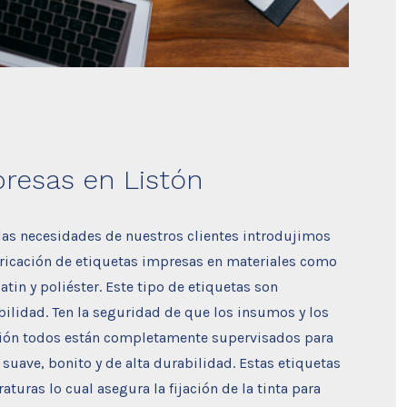
presas en Listón
 las necesidades de nuestros clientes introdujimos
bricación de etiquetas impresas en materiales como
satin y poliéster. Este tipo de etiquetas son
bilidad. Ten la seguridad de que los insumos y los
ción todos están completamente supervisados para
suave, bonito y de alta durabilidad. Estas etiquetas
turas lo cual asegura la fijación de la tinta para