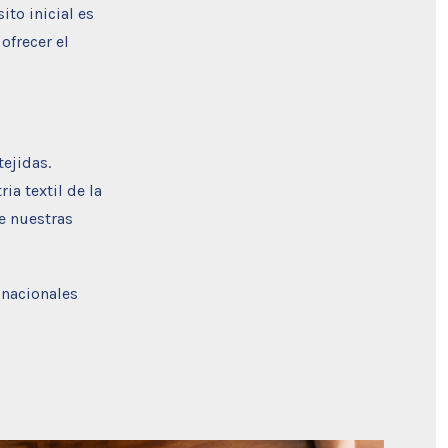
ito inicial es
ofrecer el
tejidas.
a textil de la
e nuestras
 nacionales