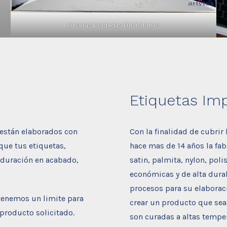
Pulseras Bordadas Publicitarias
Etiquetas Im
 están elaborados con
Con la finalidad de cubrir
 que tus etiquetas,
hace mas de 14 años la fa
a duración en acabado,
satin, palmita, nylon, poli
económicas y de alta dura
procesos para su elabora
 tenemos un limite para
crear un producto que sea 
producto solicitado.
son curadas a altas tempera