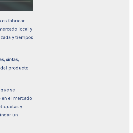
 es fabricar
 mercado local y
lizada y tiempos
as, cintas,
 del producto
, que se
e en el mercado
etiquetas y
rindar un