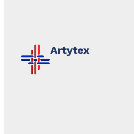
Artytex