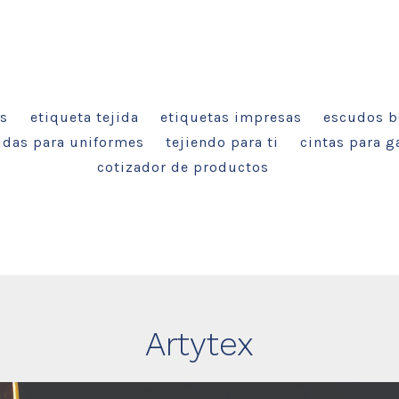
as
etiqueta tejida
etiquetas impresas
escudos b
jidas para uniformes
tejiendo para ti
cintas para g
cotizador de productos
Artytex