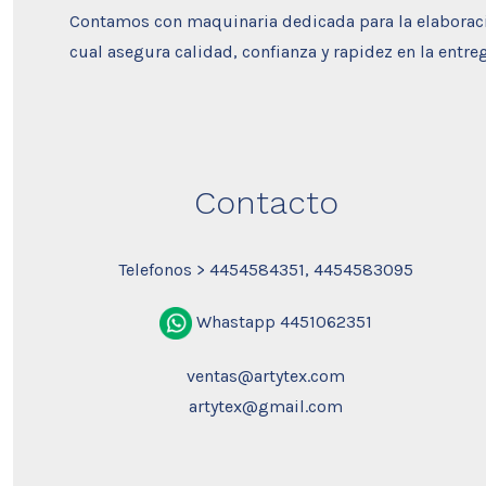
Contamos con maquinaria dedicada para la elaboraci
cual asegura calidad, confianza y rapidez en la entre
Contacto
Telefonos > 4454584351, 4454583095
Whastapp 4451062351
ventas@artytex.com
artytex@gmail.com