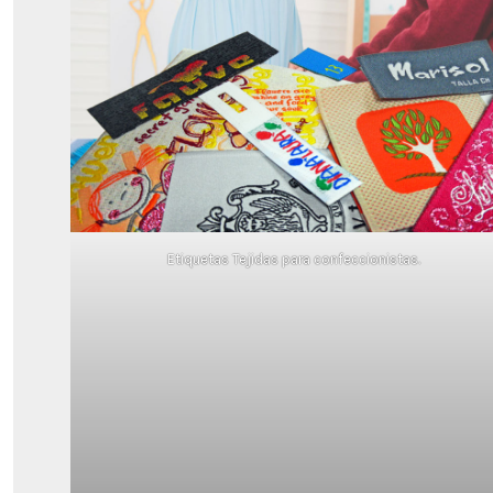
Etiquetas Tejidas para confeccionistas.