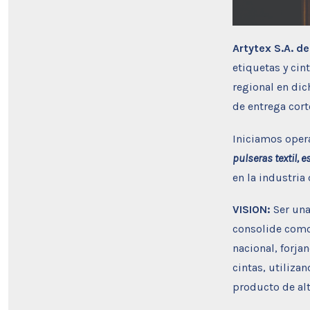
Artytex S.A. de
etiquetas y cin
regional en dic
de entrega cort
Iniciamos opera
pulseras textil, 
en la industria 
VISION:
Ser una
consolide como
nacional, forja
cintas, utiliz
producto de alt