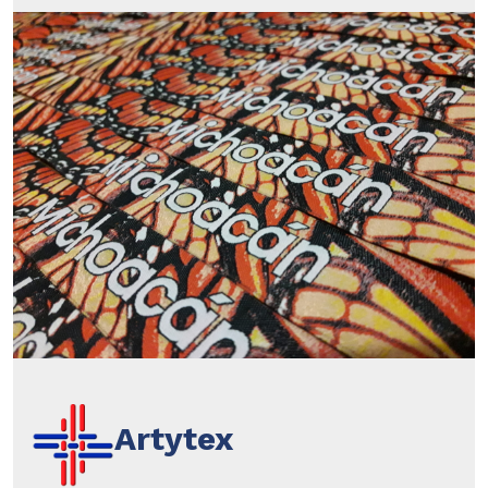
Artytex