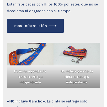
Estan fabricadas con Hilos 100% poliéster, que no se
decolaran ni degradan con el tiempo.
más información
NO incluye gancho. la
NO incluye gancho. la
cinta se entrega
cinta se entrega
independiente
independiente
«NO incluye Gancho».
La cinta se entrega solo